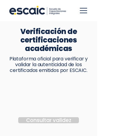
Verificación de
certificaciones
académicas
Plataforma oficial para verificar y
validar la autenticidad de los
certificados emitidos por ESCAIC.
Ingresa tu número de
cédula de identidad
Consultar validez