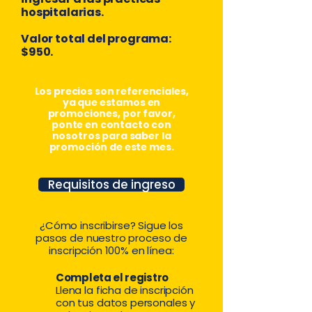
hospitalarias.
Valor total del programa:
$950
.
Los precios son referenciales,
ya que estamos en
promociones, por favor,
ponte en contacto con
nosotros para saber la
promoción de este mes.
Requisitos de ingreso
¿Cómo inscribirse? Sigue los
pasos de nuestro proceso de
inscripción 100% en línea:
Completa el registro
Llena la ficha de inscripción
con tus datos personales y