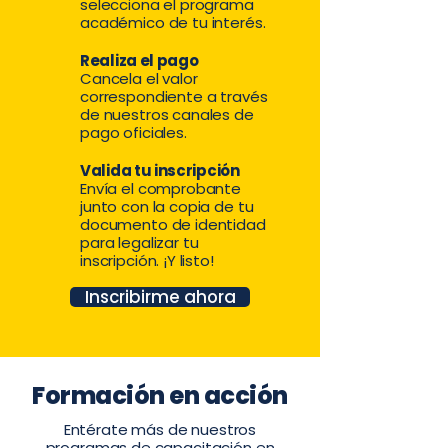
selecciona el programa
académico de tu interés.
Realiza el pago
Cancela el valor
correspondiente a través
de nuestros canales de
pago oficiales.
Valida tu inscripción
Envía el comprobante
junto con la copia de tu
documento de identidad
para legalizar tu
inscripción. ¡Y listo!
Inscribirme ahora
Formación en acción
Entérate más de nuestros
programas de capacitación en