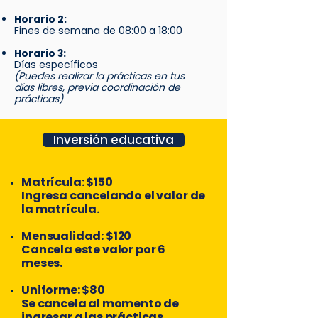
Horario 2:
Fines de semana de 08:00 a 18:00
Horario 3:
Días específicos
(Puedes realizar la prácticas en tus
días libres, previa coordinación de
prácticas)
Inversión educativa
​Matrícula:
$150
Ingresa cancelando el valor de
la matrícula.​
Mensualidad:
$120
Cancela este valor por 6
meses.​
Uniforme:
$80
Se cancela al momento de
ingresar a las prácticas