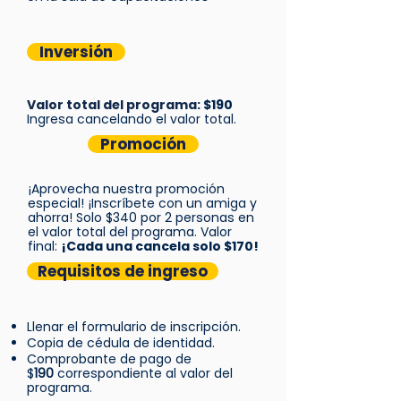
Inversión
Valor total del programa
: $190
Ingresa canc
elando el valor total
.
Promoción
¡Aprovecha nuestra promoción
especial! ¡Inscríbete con un amiga y
ahorra! Solo $340 por 2 personas en
el valor total del programa. Valor
final:
¡Cada una cancela solo $170!
Requisitos de ingreso
Llenar el formulario de inscripción.
Copia de cédula de identidad.
Comprobante de pago de
$
190
correspondiente al valor del
programa.