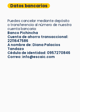
Datos bancarios
Puedes cancelar mediante depósito
o transferencia al número de nuestra
cuenta bancaria:
Banco Pichincha
Cuenta de ahorro transaccional:
2211647586
A nombre de: Diana Palacios
Tandazo
Cédula de identidad: 0957270846
Correo: info@escaic.com