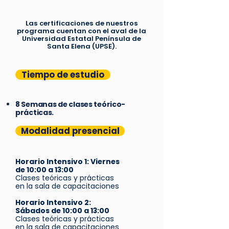
Las certificaciones de nuestros
programa cuentan con el aval de la
Universidad Estatal Península de
Santa Elena (UPSE).
Tiempo de estudio
8 Semanas de clases teórico-
prácticas.
Modalidad presencial
Horario Intensivo 1: Viernes
de 10:00 a 13:00
Clases teóricas y prácticas
en la sala de capacitaciones
Horario Intensivo 2:
Sábados de 10:00 a 13:00
Clases teóricas y prácticas
en la sala de capacitaciones